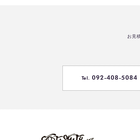
お見
092-408-5084
Tel.