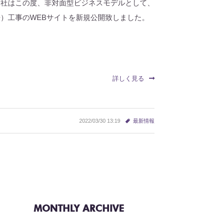
当社はこの度、非対面型ビジネスモデルとして、
）工事のWEBサイトを新規公開致しました。
詳しく見る
2022/03/30 13:19
最新情報
MONTHLY ARCHIVE