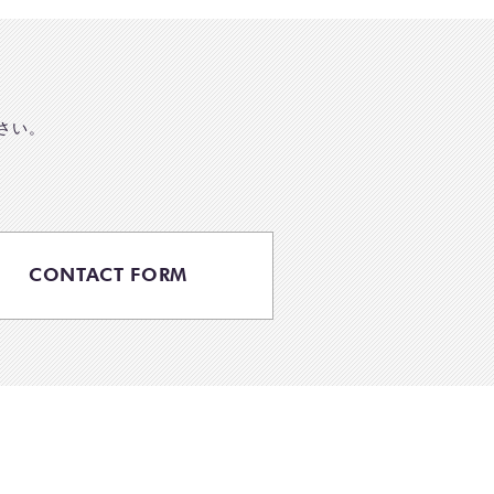
さい。
CONTACT FORM