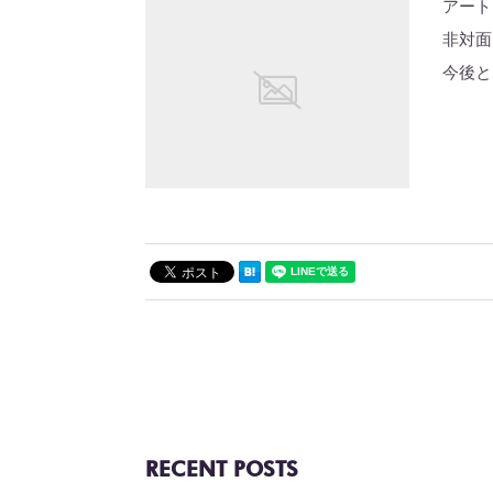
アート
非対面
今後と
RECENT POSTS