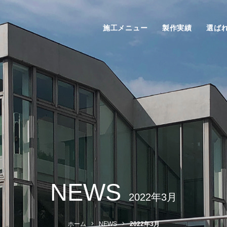
施工メニュー
製作実績
選ば
NEWS
2022年3月
ホーム
NEWS
2022年3月